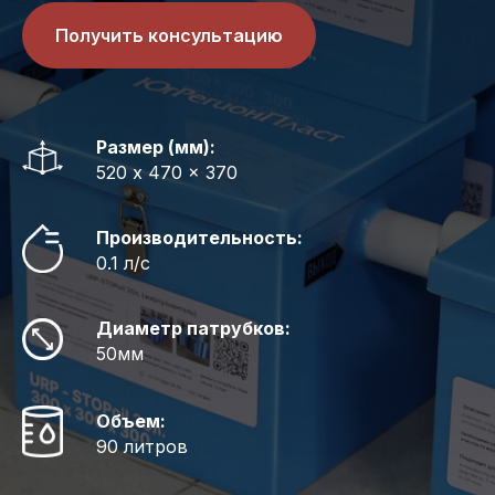
Получить консультацию
Размер (мм):
520 x 470 x 370
Производительность:
0.1 л/с
Диаметр патрубков:
50мм
Объем:
90 литров